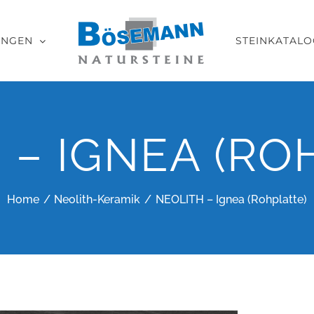
UNGEN
STEINKATALO
 – IGNEA (RO
Home
Neolith-Keramik
NEOLITH – Ignea (Rohplatte)