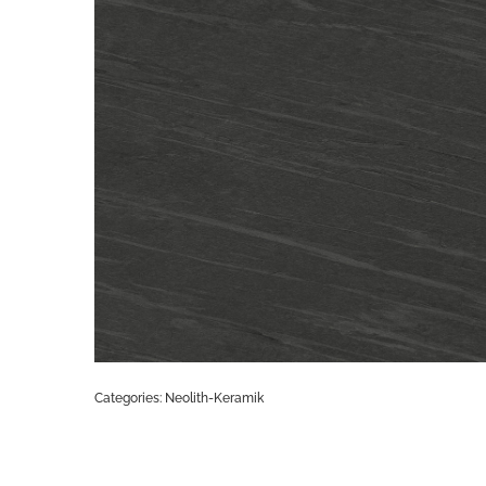
Categories:
Neolith-Keramik