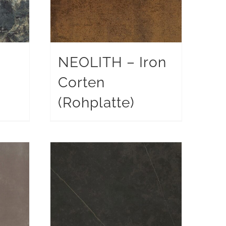
NEOLITH – Iron
Corten
(Rohplatte)