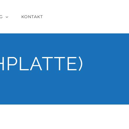
G
KONTAKT
HPLATTE)