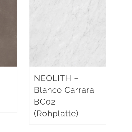
NEOLITH –
Blanco Carrara
BC02
(Rohplatte)