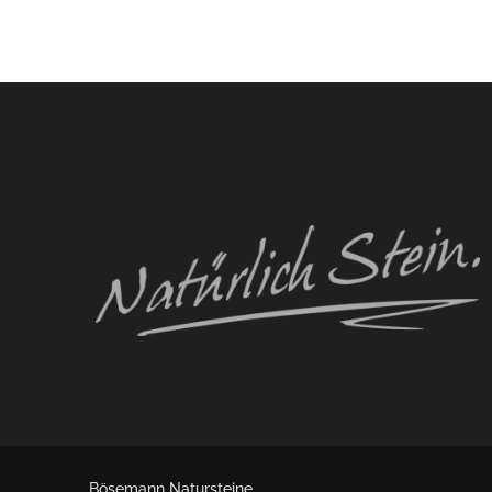
Bösemann Natursteine