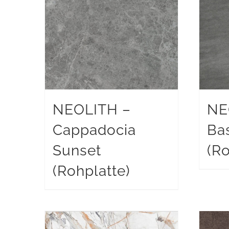
NEOLITH –
NE
Cappadocia
Ba
Sunset
(Ro
(Rohplatte)