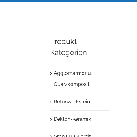
Produkt-
Kategorien
Agglomarmor u.
Quarzkomposit
Betonwerkstein
Dekton-Keramik
Granit u. Quarzit