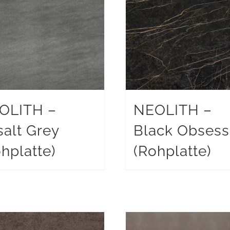
OLITH –
NEOLITH –
salt Grey
Black Obsess
hplatte)
(Rohplatte)