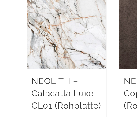
NEOLITH –
NE
Calacatta Luxe
Co
CL01 (Rohplatte)
(Ro