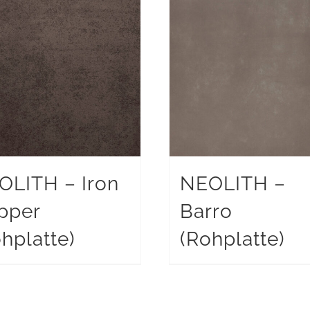
OLITH – Iron
NEOLITH –
pper
Barro
hplatte)
(Rohplatte)