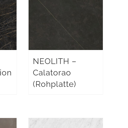
NEOLITH –
ion
Calatorao
(Rohplatte)