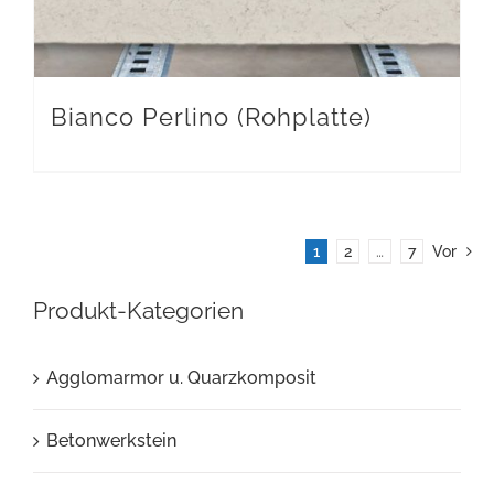
Bianco Perlino (Rohplatte)
1
2
…
7
Vor
Produkt-Kategorien
Agglomarmor u. Quarzkomposit
Betonwerkstein