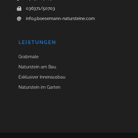
036371/50703
info@boesemann-natursteine.com
LEISTUNGEN
Grabmale
Naturstein am Bau
Exklusiver Innenausbau
Naturstein im Garten