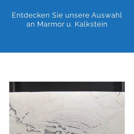
Entdecken Sie unsere Auswahl
an Marmor u. Kalkstein