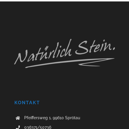
KONTAKT
Pfeiffersweg 1, 99610 Sprötau
036371/50736