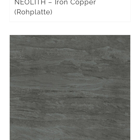
NEOLITH – Iron Copper
(Rohplatte)