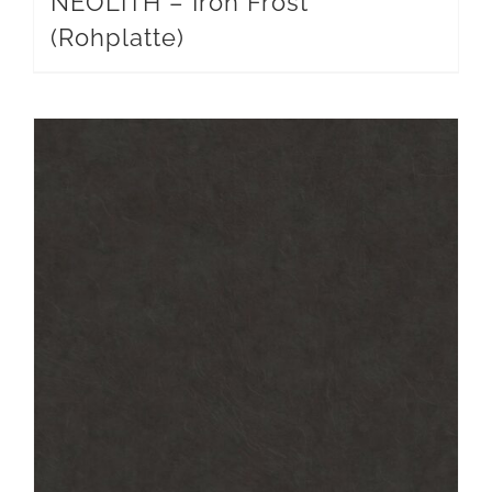
NEOLITH – Iron Frost
(Rohplatte)