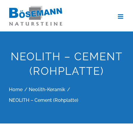
Zum
Inhalt
springen
NEOLITH – CEMENT
(ROHPLATTE)
Home
Neolith-Keramik
NEOLITH – Cement (Rohplatte)