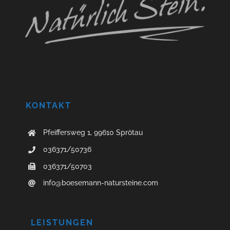
KONTAKT
Pfeiffersweg 1, 99610 Sprötau
036371/50736
036371/50703
info@boesemann-natursteine.com
LEISTUNGEN