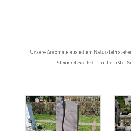
Unsere Grabmale aus edlem Naturstein stehen f
Steinmetzwerkstatt mit größter So