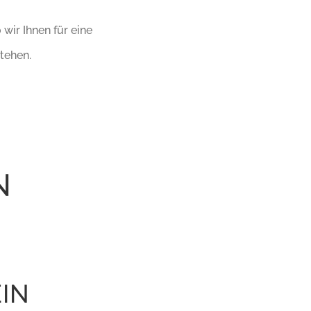
wir Ihnen für eine
tehen.
N
IN