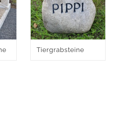
ne
Tiergrabsteine