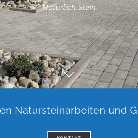
chen Natursteinarbeiten und