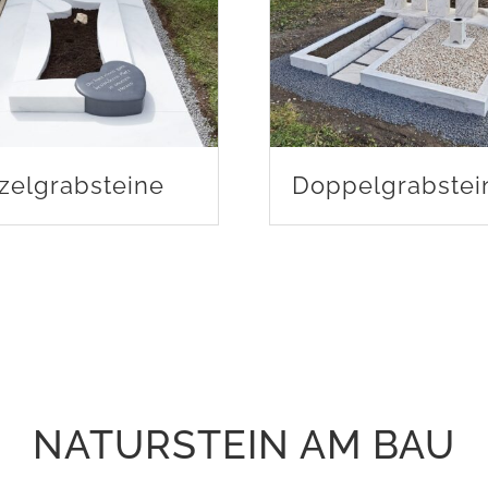
zelgrabsteine
Doppelgrabstei
NATURSTEIN AM BAU