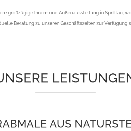
re großzügige Innen- und Außenausstellung in Sprötau, wo 
iduelle Beratung zu unseren Geschäftszeiten zur Verfügung s
UNSERE LEISTUNGE
RABMALE AUS NATURSTE