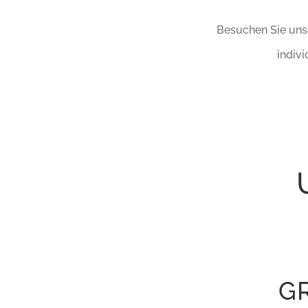
Besuchen Sie unse
indiv
G