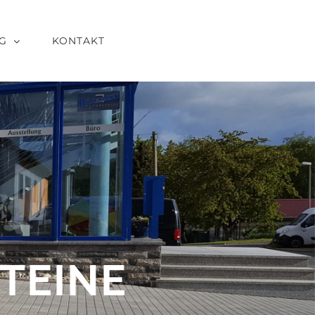
G
KONTAKT