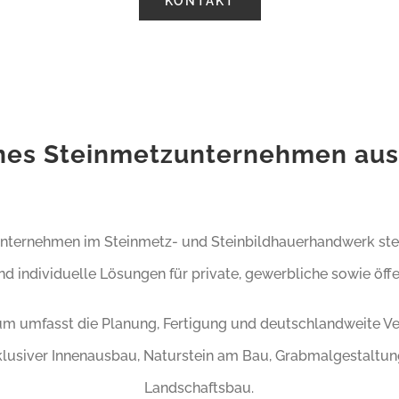
KONTAKT
enes Steinmetzunternehmen aus
Unternehmen im Steinmetz- und Steinbildhauerhandwerk ste
nd individuelle Lösungen für private, gewerbliche sowie öffe
um umfasst die Planung, Fertigung und deutschlandweite Ve
klusiver Innenausbau, Naturstein am Bau, Grabmalgestaltu
Landschaftsbau.