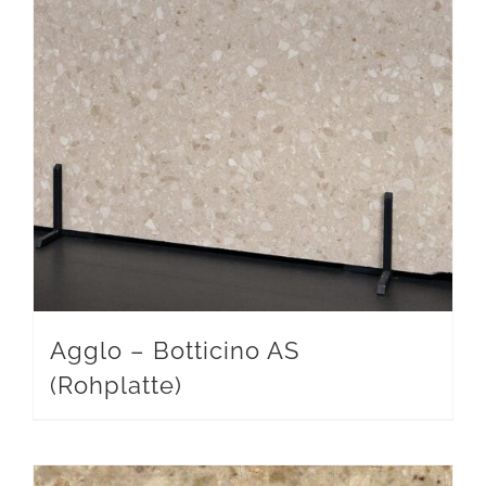
Agglo – Botticino AS
(Rohplatte)