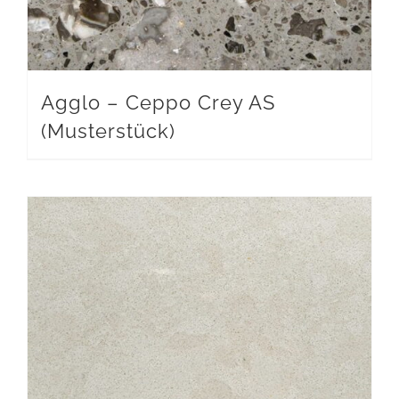
Agglo – Ceppo Crey AS
(Musterstück)