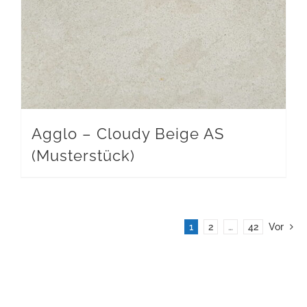
Agglo – Cloudy Beige AS
(Musterstück)
1
2
…
42
Vor