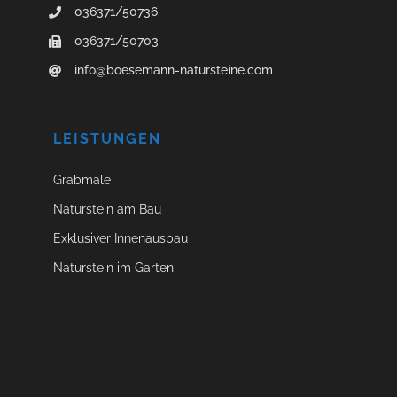
036371/50736
036371/50703
info@boesemann-natursteine.com
LEISTUNGEN
Grabmale
Naturstein am Bau
Exklusiver Innenausbau
Naturstein im Garten