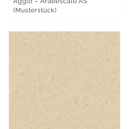
Agglo – Arabescato AS
(Musterstück)