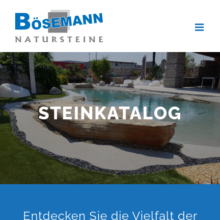
Zum
Inhalt
springen
STEINKATALOG
Entdecken Sie die Vielfalt der