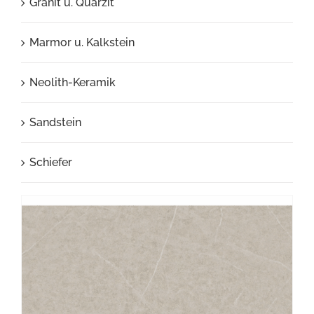
Granit u. Quarzit
Marmor u. Kalkstein
Neolith-Keramik
Sandstein
Schiefer