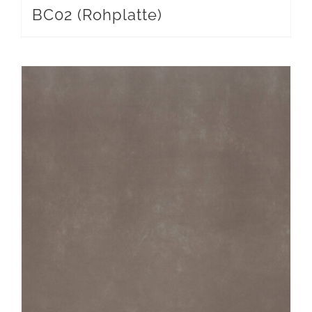
BC02 (Rohplatte)