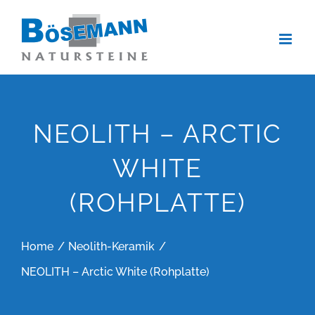
Zum
Inhalt
springen
NEOLITH – ARCTIC
WHITE
(ROHPLATTE)
Home
Neolith-Keramik
NEOLITH – Arctic White (Rohplatte)