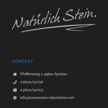
KONTAKT
Pfeiffersweg 1, 99610 Sprötau
036371/50736
036371/50703
info@boesemann-natursteine.com