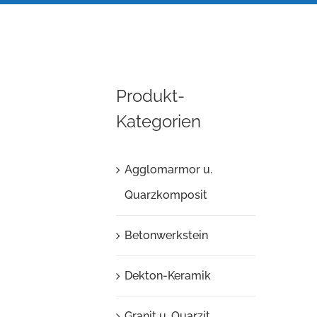
Produkt-
Kategorien
Agglomarmor u.
Quarzkomposit
Betonwerkstein
Dekton-Keramik
Granit u. Quarzit