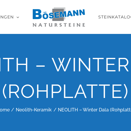
UNGEN
STEINKATALO
ITH – WINTER
(ROHPLATTE)
ome
Neolith-Keramik
NEOLITH – Winter Dala (Rohplatt