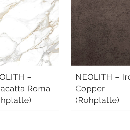
OLITH –
NEOLITH – Ir
lacatta Roma
Copper
hplatte)
(Rohplatte)