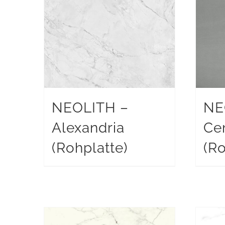
NEOLITH –
NE
Alexandria
Ce
(Rohplatte)
(Ro