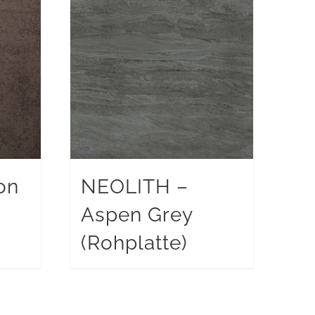
on
NEOLITH –
Aspen Grey
(Rohplatte)