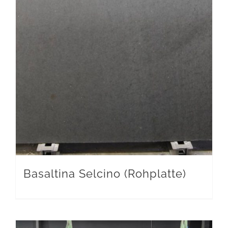
Basaltina Selcino (Rohplatte)