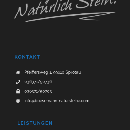
KONTAKT
Pfeiffersweg 1, 99610 Sprötau
036371/50736
036371/50703
info@boesemann-natursteine.com
LEISTUNGEN