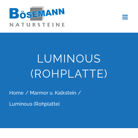
Zum
Inhalt
springen
LUMINOUS
(ROHPLATTE)
Home
Marmor u. Kalkstein
Luminous (Rohplatte)