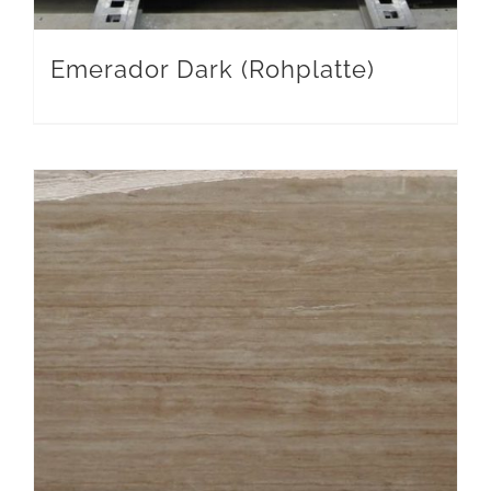
Emerador Dark (Rohplatte)