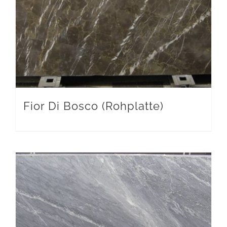
Fior Di Bosco (Rohplatte)