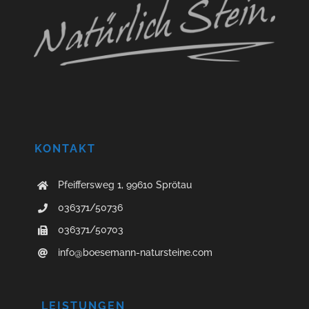
KONTAKT
Pfeiffersweg 1, 99610 Sprötau
036371/50736
036371/50703
info@boesemann-natursteine.com
LEISTUNGEN