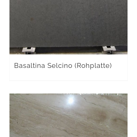
Basaltina Selcino (Rohplatte)