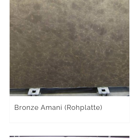
Bronze Amani (Rohplatte)