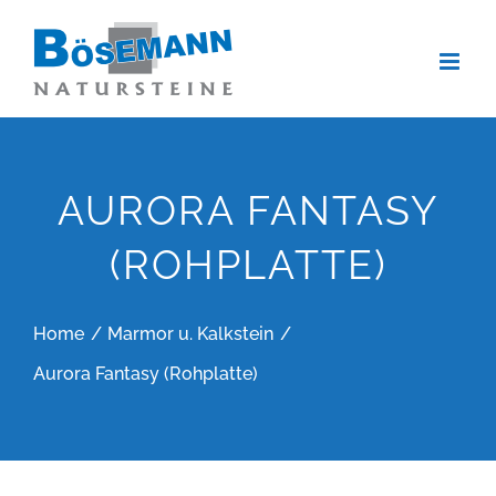
Zum
Inhalt
springen
AURORA FANTASY
(ROHPLATTE)
Home
Marmor u. Kalkstein
Aurora Fantasy (Rohplatte)