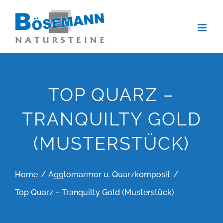
Zum
Inhalt
springen
TOP QUARZ –
TRANQUILTY GOLD
(MUSTERSTÜCK)
Home
Agglomarmor u. Quarzkomposit
Top Quarz – Tranquilty Gold (Musterstück)