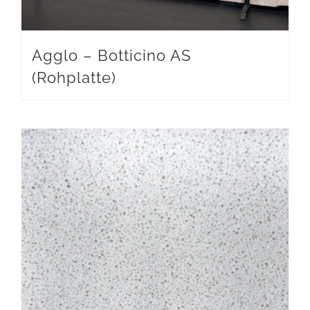
Agglo – Botticino AS
(Rohplatte)