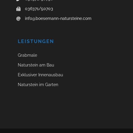
036371/50703
info@boesemann-natursteine.com
LEISTUNGEN
Grabmale
Naturstein am Bau
Exklusiver Innenausbau
Naturstein im Garten