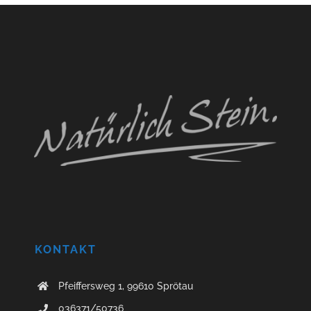
KONTAKT
Pfeiffersweg 1, 99610 Sprötau
036371/50736