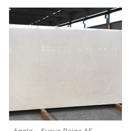
Agglo – Svevo Beige AS