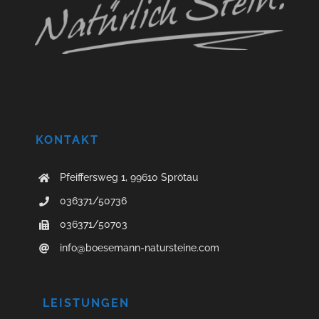
KONTAKT
Pfeiffersweg 1, 99610 Sprötau
036371/50736
036371/50703
info@boesemann-natursteine.com
LEISTUNGEN