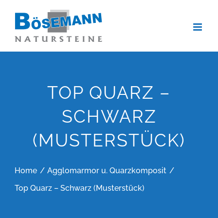
Zum
Inhalt
springen
TOP QUARZ –
SCHWARZ
(MUSTERSTÜCK)
Home
Agglomarmor u. Quarzkomposit
Top Quarz – Schwarz (Musterstück)