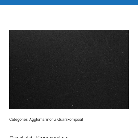
Categories:
Agglomarmor u. Quarzkomposit