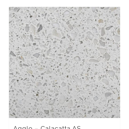
Agglo – Calacatta AS