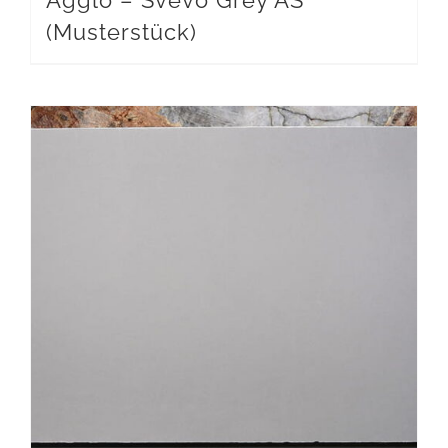
Agglo – Svevo Grey AS
(Musterstück)