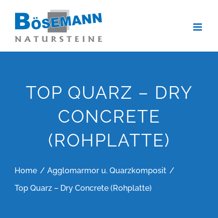
Zum
Inhalt
springen
TOP QUARZ – DRY
CONCRETE
(ROHPLATTE)
Home
Agglomarmor u. Quarzkomposit
Top Quarz – Dry Concrete (Rohplatte)