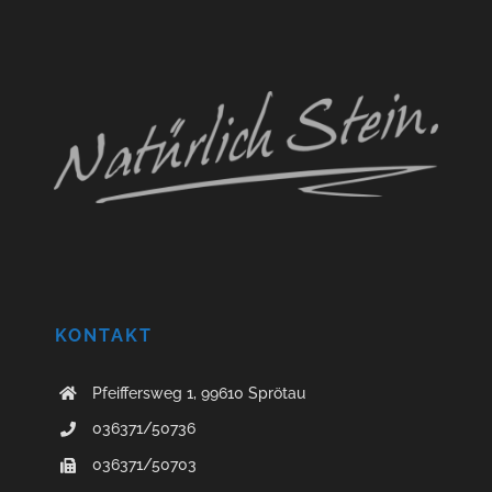
KONTAKT
Pfeiffersweg 1, 99610 Sprötau
036371/50736
036371/50703