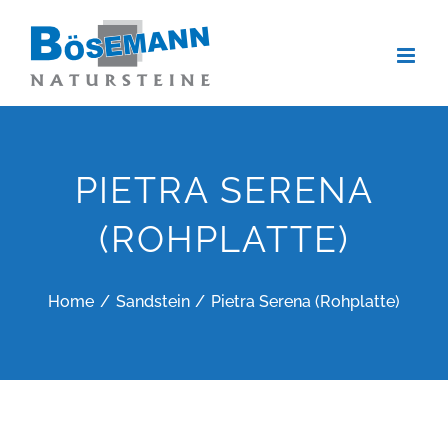
Zum
Inhalt
springen
PIETRA SERENA
(ROHPLATTE)
Home
Sandstein
Pietra Serena (Rohplatte)