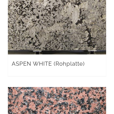
ASPEN WHITE (Rohplatte)