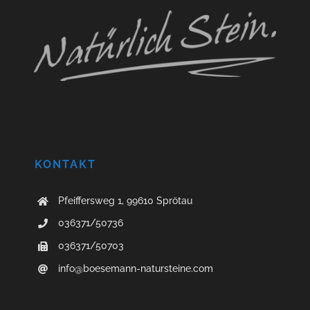
KONTAKT
Pfeiffersweg 1, 99610 Sprötau
036371/50736
036371/50703
info@boesemann-natursteine.com