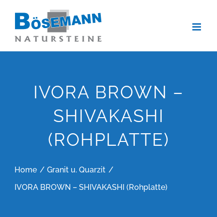
Zum
Inhalt
springen
IVORA BROWN –
SHIVAKASHI
(ROHPLATTE)
Home
Granit u. Quarzit
IVORA BROWN – SHIVAKASHI (Rohplatte)