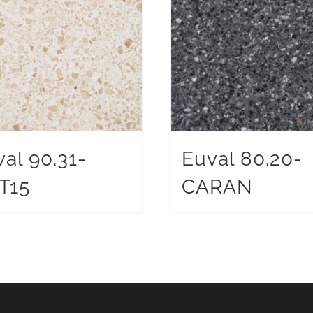
al 90.31-
Euval 80.20-
T15
CARAN