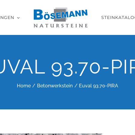
UNGEN
STEINKATALO
UVAL 93.70-PI
Home
Betonwerkstein
Euval 93.70-PIRA