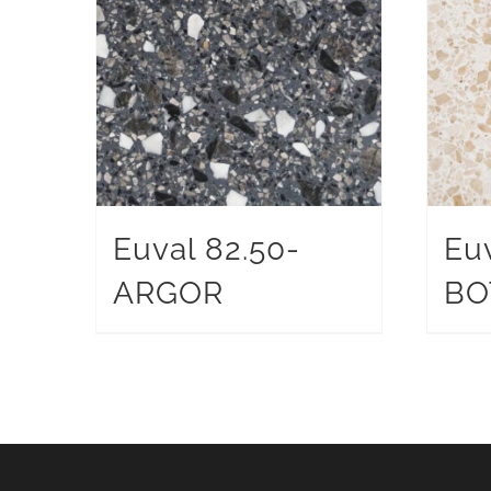
Euval 82.50-
Euv
ARGOR
BO