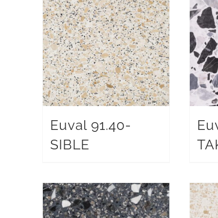
Euval 91.40-
Eu
SIBLE
TA