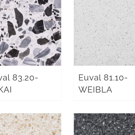
val 83.20-
Euval 81.10-
KAI
WEIBLA