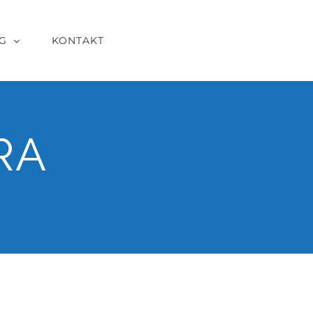
G
KONTAKT
RA