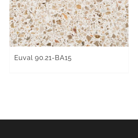
Euval 90.21-BA15