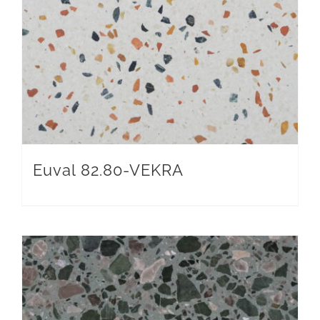
Euval 82.80-VEKRA