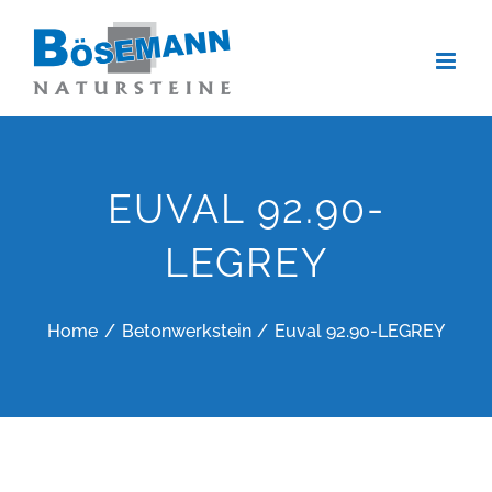
Zum
Inhalt
springen
EUVAL 92.90-
LEGREY
Home
Betonwerkstein
Euval 92.90-LEGREY