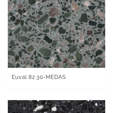
Euval 82.30-MEDAS