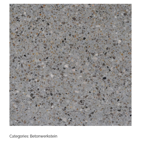
Categories:
Betonwerkstein