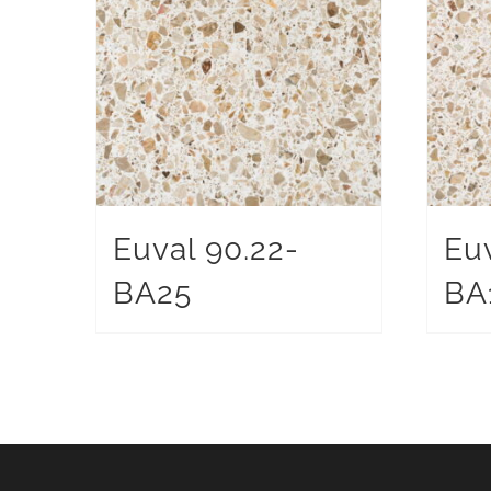
Euval 90.22-
Euv
BA25
BA