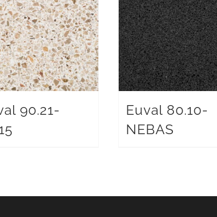
al 90.21-
Euval 80.10-
15
NEBAS