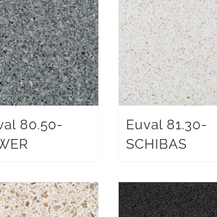
val 80.50-
Euval 81.30-
WER
SCHIBAS