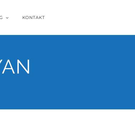
G
KONTAKT
YAN