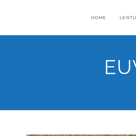
Zum
Inhalt
HOME
LEIST
springen
EU