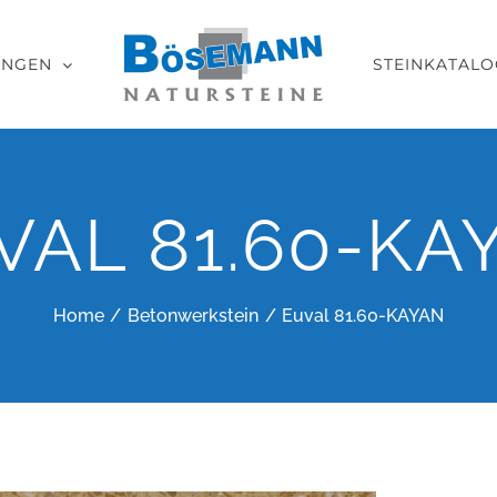
UNGEN
STEINKATALO
VAL 81.60-KA
Home
Betonwerkstein
Euval 81.60-KAYAN