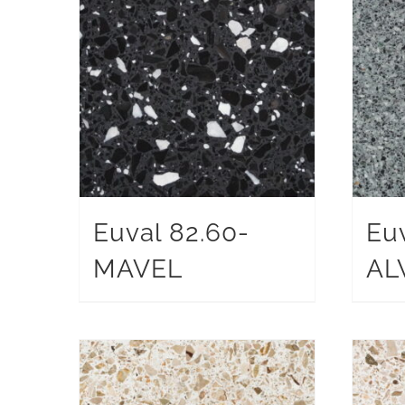
Euval 82.60-
Eu
MAVEL
AL