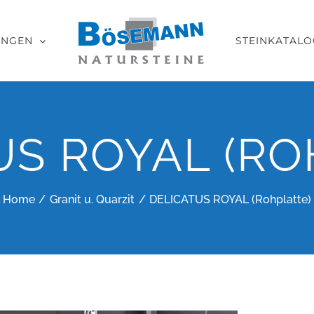
UNGEN
STEINKATALO
US ROYAL (RO
Home
Granit u. Quarzit
DELICATUS ROYAL (Rohplatte)