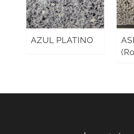
AZUL PLATINO
AS
(Ro