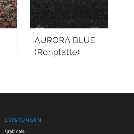
AURORA BLUE
(Rohplatte)
LEISTUNGEN
Grabmale