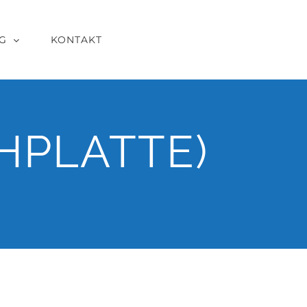
G
KONTAKT
HPLATTE)