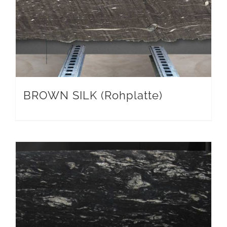
BROWN SILK (Rohplatte)