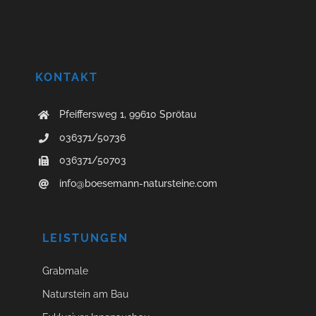
KONTAKT
Pfeiffersweg 1, 99610 Sprötau
036371/50736
036371/50703
info@boesemann-natursteine.com
LEISTUNGEN
Grabmale
Naturstein am Bau