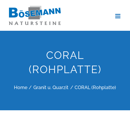
Zum
Inhalt
springen
CORAL
(ROHPLATTE)
Home
Granit u. Quarzit
CORAL (Rohplatte)