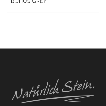
BOHUS GREY