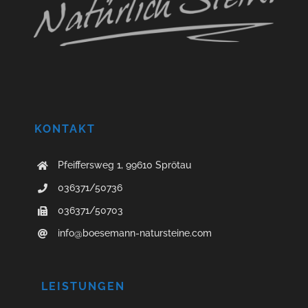
KONTAKT
Pfeiffersweg 1, 99610 Sprötau
036371/50736
036371/50703
info@boesemann-natursteine.com
LEISTUNGEN