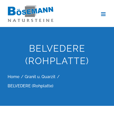
Zum
Inhalt
springen
BELVEDERE
(ROHPLATTE)
Home
Granit u. Quarzit
BELVEDERE (Rohplatte)